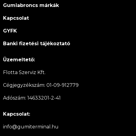
Gumiabroncs márkák
Kapcsolat
GYFK
Banki fizetési tájékoztató
Üzemeltető:
Flotta Szerviz Kft.
Cégjegyzékszám: 01-09-912779
Adószám: 14633201-2-41
Kapcsolat:
info@gumiterminal.hu