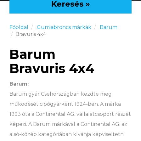
Keresés »
Főoldal
Gumiabroncs márkák
Barum
Bravuris 4x4
Barum
Bravuris 4x4
Barum:
Barum gyár Csehországban kezdte meg
működését cipőgyárként 1924-ben. A márka
1993 óta a Continental AG. vállalatcsoport részét
képezi. A Barum márkával a Continental AG. az
alsó-közép kategóriában kívánja képviseltetni