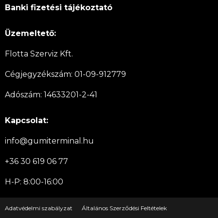
Banki fizetési tájékoztató
Üzemeltető:
Flotta Szerviz Kft.
Cégjegyzékszám: 01-09-912779
Adószám: 14633201-2-41
Kapcsolat:
info@gumiterminal.hu
+36 30 619 06 77
H-P: 8:00-16:00
Adatvédelmi szabályzat
Általános Szerződési Feltételek