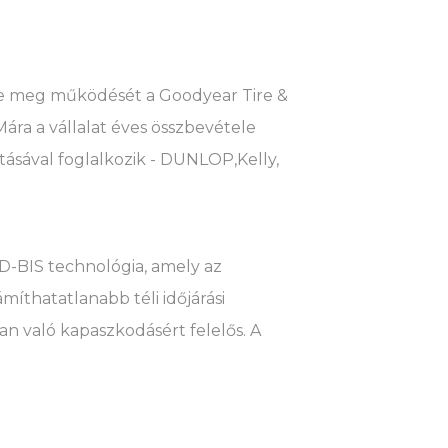
te meg működését a Goodyear Tire &
Mára a vállalat éves összbevétele
tásával foglalkozik - DUNLOP,Kelly,
D-BIS technológia, amely az
míthatatlanabb téli időjárási
an való kapaszkodásért felelős. A