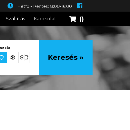
Hétfő - Péntek: 8:00-16:00
()
Szállítás
Kapcsolat
szak:
Keresés »